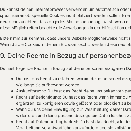
Du kannst deinen Internetbrowser verwenden um automatisch oder 
spezifizieren ob spezielle Cookies nicht platziert werden sollen. Ein
derart einzurichten, dass du jedes Mal benachrichtigt wirst, wenn ein
diese Möglichkeiten beachte die Anweisungen in der Hilfesektion de
Bitte nimm zur Kenntnis, dass unsere Website möglicherweise nicht ric
Wenn du die Cookies in deinem Browser löscht, werden diese neu pl
9. Deine Rechte in Bezug auf personenbe
Du hast folgende Rechte in Bezug auf deine personenbezogenen Da
Du hast das Recht zu erfahren, warum deine personenbezo
wie lange sie aufbewahrt werden.
Auskunftsrecht: Du hast das Recht deine uns bekannten per
Recht auf Berichtigung: Du hast das Recht wann immer du
ergänzen, zu korrigieren sowie gelöscht oder blockiert zu
Wenn du uns deine Einwilligung zur Verarbeitung deiner Daten
widerrufen und deine personenbezogenen Daten löschen zu
Recht auf Datenübertragbarkeit: Du hast das Recht, alle d
Verarbeitung Verantwortlichen anzufordern und sie vollständ