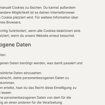
manuell Cookies zu löschen. Du kannst außerdem
e andere Möglichkeit ist es deinen Internetbrowser
 Cookie platziert wird. Für weitere Information über
ines Browsers.
htig funktioniert, wenn alle Cookies deaktiviert sind.
atziert, wenn du unsere Website erneut besuchst.
zogene Daten
ten:
genen Daten benötigt werden, was damit passiert und
sönliche Daten einzusehen.
 wünscht, deine personenbezogenen Daten zu
 bekommen.
 erteilst, hast du das Recht diese Einwilligung zu
 lassen.
eine personenbezogenen Daten von dem für die
ig an einen anderen für die Verarbeitung