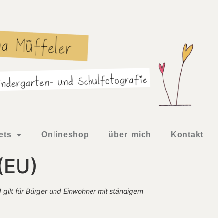
ets
Onlineshop
über mich
Kontakt
 (EU)
d gilt für Bürger und Einwohner mit ständigem