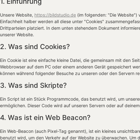
1. Einführung
Unsere Website,
https://bildstudio.de
(im folgenden: "Die Website")
Einfachheit halber werden all diese unter "Cookies" zusammengefa
Drittparteien platziert. In dem unten stehendem Dokument informier
unserer Website.
2. Was sind Cookies?
Ein Cookie ist eine einfache kleine Datei, die gemeinsam mit den Se
Webbrowser auf dem PC oder einem anderen Gerät gespeichert werd
können während folgender Besuche zu unseren oder den Servern rel
3. Was sind Skripte?
Ein Script ist ein Stück Programmcode, das benutzt wird, um unserer 
ermöglichen. Dieser Code wird auf unseren Servern oder auf deinem
4. Was ist ein Web Beacon?
Ein Web-Beacon (auch Pixel-Tag genannt), ist ein kleines unsichtbar
benutzt wird, um den Verkehr auf der Website zu überwachen. Um d