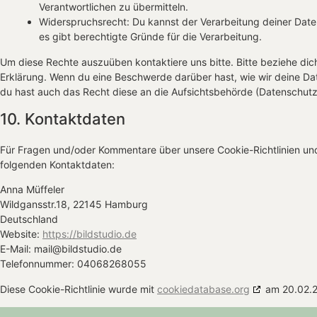
Verantwortlichen zu übermitteln.
Widerspruchsrecht: Du kannst der Verarbeitung deiner Dat
es gibt berechtigte Gründe für die Verarbeitung.
Um diese Rechte auszuüben kontaktiere uns bitte. Bitte beziehe dic
Erklärung. Wenn du eine Beschwerde darüber hast, wie wir deine Da
du hast auch das Recht diese an die Aufsichtsbehörde (Datenschutz
10. Kontaktdaten
Für Fragen und/oder Kommentare über unsere Cookie-Richtlinien und 
folgenden Kontaktdaten:
Anna Müffeler
Wildgansstr.18, 22145 Hamburg
Deutschland
Website:
https://bildstudio.de
E-Mail:
mail@
bildstudio.de
Telefonnummer: 04068268055
Diese Cookie-Richtlinie wurde mit
cookiedatabase.org
am 20.02.20